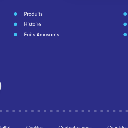
Produits
Histoire
Faits Amusants
ialité
Cookies
Contactez-nous
Countries