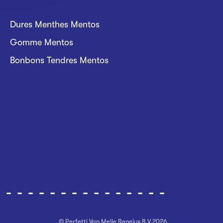
Dures Menthes Mentos
Gomme Mentos
Bonbons Tendres Mentos
© Perfetti Van Melle Benelux B.V
2026