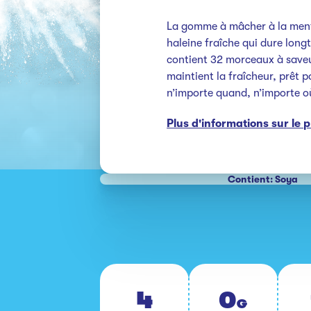
La gomme à mâcher à la ment
haleine fraîche qui dure long
contient 32 morceaux à save
maintient la fraîcheur, prêt 
n’importe quand, n’importe o
Plus d'informations sur le 
Contient: Soya
4
0
G