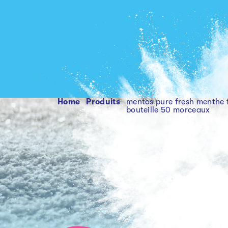
Home
produits
mentos pure fresh menthe 
bouteille 50 morceaux