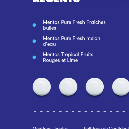
Mentos Pure Fresh Fraîches
bulles
Mentos Pure Fresh melon
d'eau
Mentos Tropical Fruits
Rouges et Lime
Mentions Légales
Politique de Confident