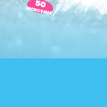
50
MORCEAUX