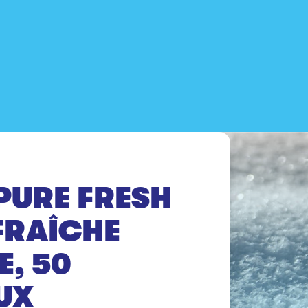
PURE FRESH
FRAÎCHE
E, 50
UX