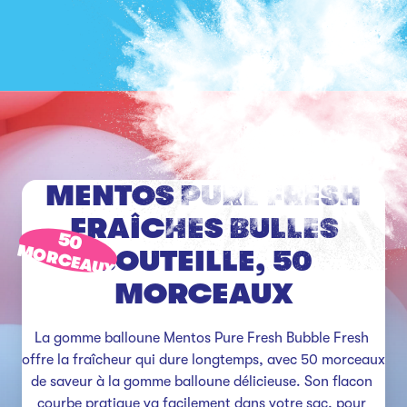
MENTOS PURE FRESH
FRAÎCHES BULLES
50
MORCEAUX
BOUTEILLE, 50
MORCEAUX
La gomme balloune Mentos Pure Fresh Bubble Fresh 
offre la fraîcheur qui dure longtemps, avec 50 morceaux 
de saveur à la gomme balloune délicieuse. Son flacon 
courbe pratique va facilement dans votre sac, pour 