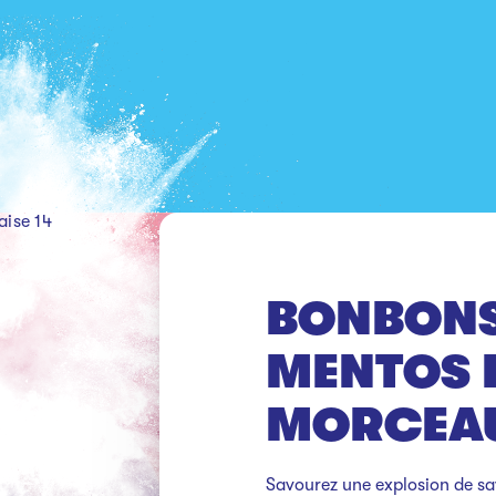
aise 14
BONBONS
MENTOS F
MORCEA
Savourez une explosion de sav