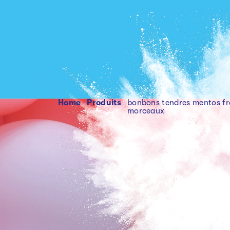
Home
produits
bonbons tendres mentos fr
morceaux