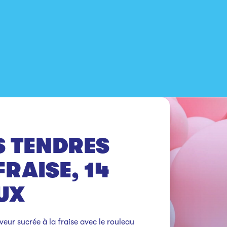
 TENDRES
RAISE, 14
UX
eur sucrée à la fraise avec le rouleau 